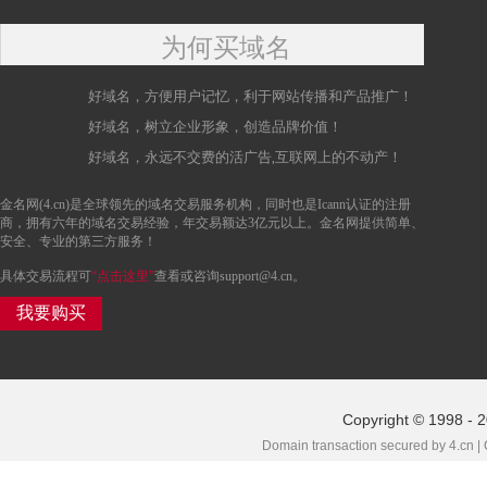
为何买域名
好域名，方便用户记忆，利于网站传播和产品推广！
好域名，树立企业形象，创造品牌价值！
好域名，永远不交费的活广告,互联网上的不动产！
金名网(4.cn)是全球领先的域名交易服务机构，同时也是Icann认证的注册
商，拥有六年的域名交易经验，年交易额达3亿元以上。金名网提供简单、
安全、专业的第三方服务！
具体交易流程可
“点击这里”
查看或咨询support@4.cn。
我要购买
Copyright © 1998 - 
Domain transaction secured by 4.cn |